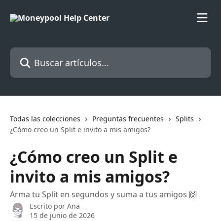
Ir al contenido principal
Buscar artículos...
Todas las colecciones
Preguntas frecuentes
Splits
¿Cómo creo un Split e invito a mis amigos?
¿Cómo creo un Split e
invito a mis amigos?
Arma tu Split en segundos y suma a tus amigos 🙌
Escrito por
Ana
15 de junio de 2026