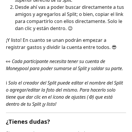
superior derecha de tu Split.
Desde ahí vas a poder buscar directamente a tus 
amigos y agregarlos al Split; o bien, copiar el link 
para compartirlo con ellos directamente. Solo le 
dan clic y están dentro. 😉 
¡Y listo! En cuanto se unan podrán empezar a 
registrar gastos y dividir la cuenta entre todos. 😎
👀 
Cada participante necesita tener su cuenta de 
Moneypool para poder sumarse al Split y saldar su parte.
ℹ️ 
Solo el creador del Split puede editar el nombre del Split 
o agregar/editar la foto del mismo. Para hacerlo solo 
tiene que dar clic en el ícono de ajustes (⚙️) que está 
dentro de tu Split ¡y listo! 
¿Tienes dudas?