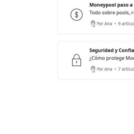
Moneypool paso a
Todo sobre pools, r
Por Ana
9 artícu
Seguridad y Confi
¿Cómo protege Mon
Por Ana
7 artícu