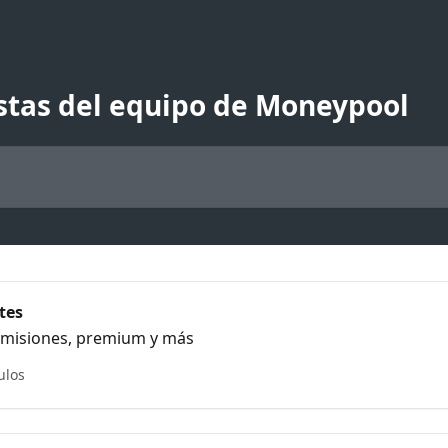
stas del equipo de Moneypool
tes
omisiones, premium y más
ulos