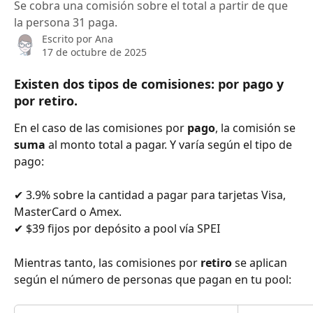
Se cobra una comisión sobre el total a partir de que
la persona 31 paga.
Escrito por
Ana
17 de octubre de 2025
Existen dos tipos de comisiones: por 
pago
 y 
por 
retiro
. 
En el caso de las comisiones por 
pago
, la comisión se 
suma
 al monto total a pagar. Y varía según el tipo de 
pago:
✔ 3.9% sobre la cantidad a pagar para tarjetas Visa, 
MasterCard o Amex.
✔ $39 fijos por depósito a pool vía SPEI
Mientras tanto, las comisiones por 
retiro
 se aplican 
según el número de personas que pagan en tu pool: