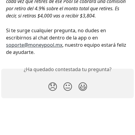
cada vez que retires de ese Pool se cobrará una comisión 
por retiro del 4.9% sobre el monto total que retires. Es 
decir, si retiras $4,000 vas a recibir $3,804.
Si te surge cualquier pregunta, no dudes en 
escribirnos al chat dentro de la app o en 
soporte@moneypool.mx
, nuestro equipo estará feliz 
de ayudarte. 
¿Ha quedado contestada tu pregunta?
😞
😐
😃