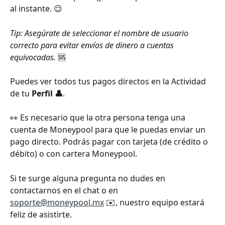
al instante. 😉 
Tip: Asegúrate de seleccionar el nombre de usuario 
correcto para evitar envíos de dinero a cuentas 
equivocadas. 
🆘 
Puedes ver todos tus pagos directos en la Actividad 
de tu 
Perfil
👤
.
👀 Es necesario que la otra persona tenga una 
cuenta de Moneypool para que le puedas enviar un 
pago directo. Podrás pagar con tarjeta (de crédito o 
débito) o con cartera Moneypool. 
Si te surge alguna pregunta no dudes en 
contactarnos en el chat o en 
soporte@moneypool.mx
 ✉️, nuestro equipo estará 
feliz de asistirte.