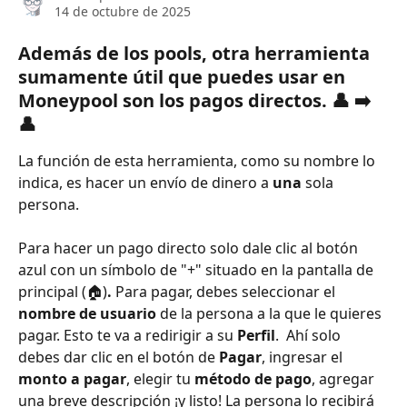
14 de octubre de 2025
Además de los pools, otra herramienta 
sumamente útil que puedes usar en 
Moneypool son los 
pagos directos.
👤 ➡️ 
👤
La función de esta herramienta, como su nombre lo 
indica, es hacer un envío de dinero a
 una
 sola 
persona. 
Para hacer un pago directo solo dale clic al botón 
azul con un símbolo de "+" situado en la pantalla de 
principal (🏠)
. 
Para pagar, debes seleccionar el 
nombre de usuario
 de la persona a la que le quieres 
pagar. Esto te va a redirigir a su 
Perfil
.  Ahí solo 
debes dar clic en el botón de 
Pagar
, ingresar el 
monto a pagar
, elegir tu 
método de pago
, agregar 
una breve descripción ¡y listo! La persona lo recibirá 